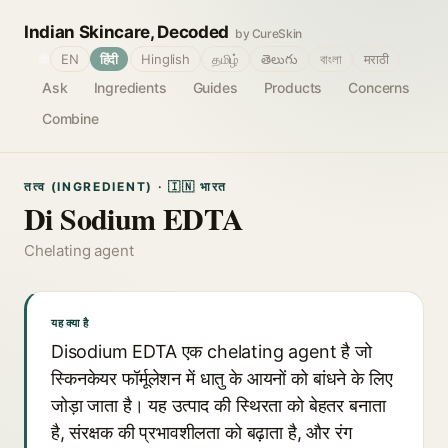
Indian Skincare, Decoded
by CureSkin
🌐
EN
हिंदी
Hinglish
தமிழ்
తెలుగు
বাংলা
मराठी
Ask
Ingredients
Guides
Products
Concerns
Combine
तत्व (INGREDIENT) · 🇮🇳 भारत
Di Sodium EDTA
Chelating agent
यह क्या है
Disodium EDTA एक chelating agent है जो
स्किनकेयर फॉर्मूलेशन में धातु के आयनों को बांधने के लिए
जोड़ा जाता है। यह उत्पाद की स्थिरता को बेहतर बनाता
है, संरक्षक की प्रभावशीलता को बढ़ाता है, और रंग