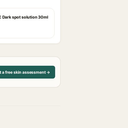
C Dark spot solution 30ml
t a free skin assessment →