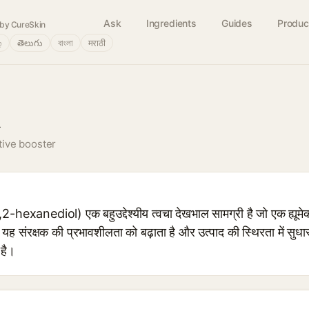
Ask
Ingredients
Guides
Produc
by CureSkin
்
తెలుగు
বাংলা
मराठी
l
tive booster
exanediol) एक बहुउद्देश्यीय त्वचा देखभाल सामग्री है जो एक ह्यूमेक्
। यह संरक्षक की प्रभावशीलता को बढ़ाता है और उत्पाद की स्थिरता में सुध
 है।