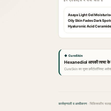
इन प्रोडक्ट्स में पाया जाता है
Asaya Light Gel Moisturis
Oily Skin Fades Dark Spot
Hyaluronic Acid Ceramid
◆ CureSkin
Hexanediol आपकी त्वचा के ल
CureSkin का मुफ़्त डर्मेटोलॉजिस्ट असे
कार्यप्रणाली व अस्वीकरण
· चिकित्सकीय सला