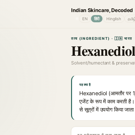
Indian Skincare, Decoded
🌐
EN
हिंदी
Hinglish
தமிழ
तत्व (INGREDIENT) · 🇮🇳 भारत
Hexanedio
Solvent/humectant & preserva
यह क्या है
Hexanediol (आमतौर पर 1,2-h
एजेंट के रूप में काम करती है
से सूत्रों में उपयोग किया जाता