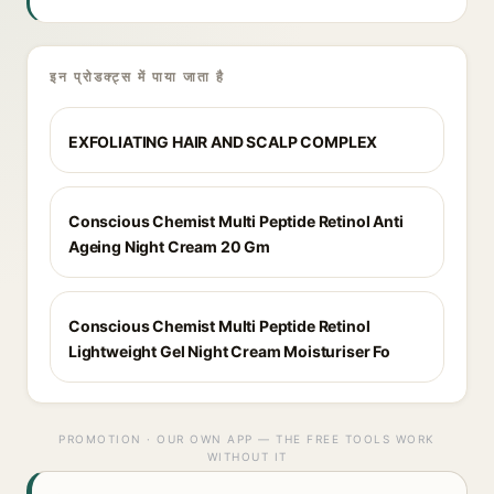
इन प्रोडक्ट्स में पाया जाता है
EXFOLIATING HAIR AND SCALP COMPLEX
Conscious Chemist Multi Peptide Retinol Anti
Ageing Night Cream 20 Gm
Conscious Chemist Multi Peptide Retinol
Lightweight Gel Night Cream Moisturiser Fo
PROMOTION · OUR OWN APP — THE FREE TOOLS WORK
WITHOUT IT