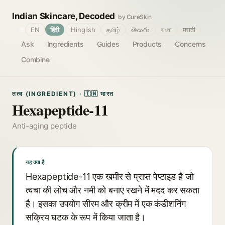
Indian Skincare, Decoded
by CureSkin
🌐
EN
हिंदी
Hinglish
தமிழ்
తెలుగు
বাংলা
मराठी
Ask
Ingredients
Guides
Products
Concerns
Combine
तत्व (INGREDIENT) · 🇮🇳 भारत
Hexapeptide-11
Anti-aging peptide
यह क्या है
Hexapeptide-11 एक खमीर से प्राप्त पेप्टाइड है जो
त्वचा की लोच और नमी को बनाए रखने में मदद कर सकता
है। इसका उपयोग सीरम और क्रीम में एक कंडीशनिंग
सक्रिय घटक के रूप में किया जाता है।