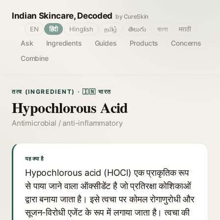
Indian Skincare, Decoded
by CureSkin
🌐
EN
हिंदी
Hinglish
தமிழ்
తెలుగు
বাংলা
मराठी
Ask
Ingredients
Guides
Products
Concerns
Combine
तत्व (INGREDIENT) · 🇮🇳 भारत
Hypochlorous Acid
Antimicrobial / anti-inflammatory
यह क्या है
Hypochlorous acid (HOCl) एक प्राकृतिक रूप
से पाया जाने वाला ऑक्सीडेंट है जो प्रतिरक्षा कोशिकाओं
द्वारा बनाया जाता है। इसे त्वचा पर कोमल रोगाणुरोधी और
सूजन-विरोधी एजेंट के रूप में लगाया जाता है। त्वचा की