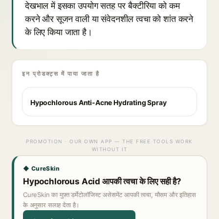
देखभाल में इसका उपयोग सतह पर बैक्टीरिया को कम
करने और सूजन वाली या संवेदनशील त्वचा को शांत करने
के लिए किया जाता है।
इन प्रोडक्ट्स में पाया जाता है
Hypochlorous Anti-Acne Hydrating Spray
PROMOTION · OUR OWN APP — THE FREE TOOLS WORK
WITHOUT IT
◆ CureSkin
Hypochlorous Acid आपकी त्वचा के लिए सही है?
CureSkin का मुफ़्त डर्मेटोलॉजिस्ट असेसमेंट आपकी त्वचा, मौसम और इतिहास
के अनुसार सलाह देता है।