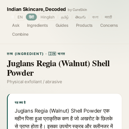
Indian Skincare, Decoded
by CureSkin
🌐
EN
हिंदी
Hinglish
தமிழ்
తెలుగు
বাংলা
मराठी
Ask
Ingredients
Guides
Products
Concerns
Combine
तत्व (INGREDIENT) · 🇮🇳 भारत
Juglans Regia (Walnut) Shell
Powder
Physical exfoliant / abrasive
यह क्या है
Juglans Regia (Walnut) Shell Powder एक
महीन पिसा हुआ प्राकृतिक कण है जो अखरोट के छिलके
से प्राप्त होता है। इसका उपयोग स्क्रब और क्लीनजर में