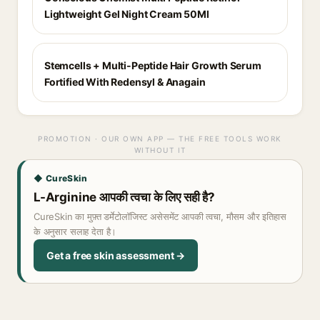
Lightweight Gel Night Cream 50Ml
Stemcells + Multi-Peptide Hair Growth Serum
Fortified With Redensyl & Anagain
PROMOTION · OUR OWN APP — THE FREE TOOLS WORK
WITHOUT IT
◆ CureSkin
L-Arginine आपकी त्वचा के लिए सही है?
CureSkin का मुफ़्त डर्मेटोलॉजिस्ट असेसमेंट आपकी त्वचा, मौसम और इतिहास
के अनुसार सलाह देता है।
Get a free skin assessment →