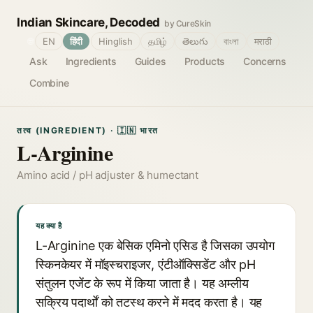
Indian Skincare, Decoded
by CureSkin
🌐
EN
हिंदी
Hinglish
தமிழ்
తెలుగు
বাংলা
मराठी
Ask
Ingredients
Guides
Products
Concerns
Combine
तत्व (INGREDIENT) · 🇮🇳 भारत
L-Arginine
Amino acid / pH adjuster & humectant
यह क्या है
L-Arginine एक बेसिक एमिनो एसिड है जिसका उपयोग
स्किनकेयर में मॉइस्चराइजर, एंटीऑक्सिडेंट और pH
संतुलन एजेंट के रूप में किया जाता है। यह अम्लीय
सक्रिय पदार्थों को तटस्थ करने में मदद करता है। यह