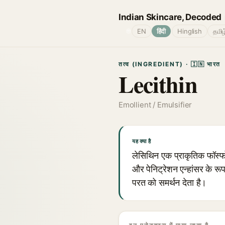
Indian Skincare, Decoded
🌐
EN
हिंदी
Hinglish
தமிழ
तत्व (INGREDIENT) · 🇮🇳 भारत
Lecithin
Emollient / Emulsifier
यह क्या है
लेसिथिन एक प्राकृतिक फॉस्फो
और पेनिट्रेशन एन्हांसर के रू
परत को समर्थन देता है।