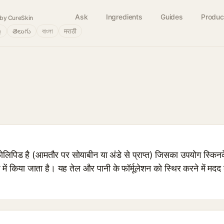
Ask
Ingredients
Guides
Produc
by CureSkin
்
తెలుగు
বাংলা
मराठी
लिपिड है (आमतौर पर सोयाबीन या अंडे से प्राप्त) जिसका उपयोग स्किनके
प में किया जाता है। यह तेल और पानी के फॉर्मूलेशन को स्थिर करने में मद