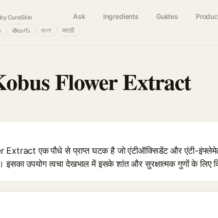
Ask
Ingredients
Guides
Produc
by CureSkin
்
తెలుగు
বাংলা
मराठी
obus Flower Extract
act एक पौधे से प्राप्त घटक है जो एंटीऑक्सिडेंट और एंटी-इंफ्लेमे
सका उपयोग त्वचा देखभाल में इसके शांत और सुरक्षात्मक गुणों के लिए 