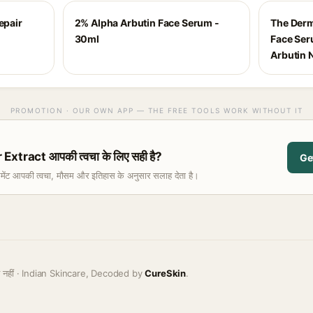
epair
2% Alpha Arbutin Face Serum -
The Derm
30ml
Face Ser
Arbutin 
PROMOTION · OUR OWN APP — THE FREE TOOLS WORK WITHOUT IT
tract आपकी त्वचा के लिए सही है?
Ge
समेंट आपकी त्वचा, मौसम और इतिहास के अनुसार सलाह देता है।
ह नहीं · Indian Skincare, Decoded by
CureSkin
.