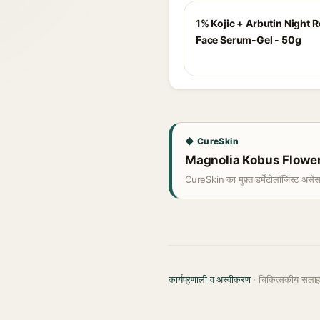
1% Kojic + Arbutin Night R
Face Serum-Gel - 50g
◆ CureSkin
Magnolia Kobus Flower Ex
CureSkin का मुफ़्त डर्मेटोलॉजिस्ट असे
कार्यप्रणाली व अस्वीकरण
· चिकित्सकीय सला