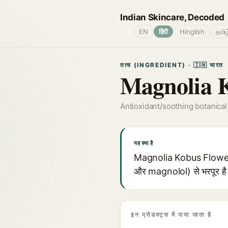
Indian Skincare, Decoded
🌐
EN
हिंदी
Hinglish
தமிழ
तत्व (INGREDIENT) · 🇮🇳 भारत
Magnolia K
Antioxidant/soothing botanical
यह क्या है
Magnolia Kobus Flower Extr
और magnolol) से भरपूर है। इ
इन प्रोडक्ट्स में पाया जाता है