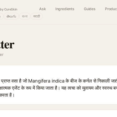
Ask
Ingredients
Guides
Produc
by CureSkin
்
తెలుగు
বাংলা
मराठी
ter
er
राप्त वसा है जो Mangifera indica के बीज के कर्नल से निकाली जाती
्षात्मक एजेंट के रूप में किया जाता है। यह त्वचा को मुलायम और स्वस्थ बन
 करता है।