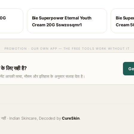
50G
Bie Superpower Eternal Youth
Bie Supe
Cream 20G Sswzosqmr1
Cream 
PROMOTION · OUR OWN APP — THE FREE TOOLS WORK WITHOUT IT
े लिए सही है?
Ge
समेंट आपकी त्वचा, मौसम और इतिहास के अनुसार सलाह देता है।
ह नहीं · Indian Skincare, Decoded by
CureSkin
.