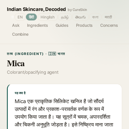
Indian Skincare, Decoded
by CureSkin
🌐
EN
हिंदी
Hinglish
தமிழ்
తెలుగు
বাংলা
मराठी
Ask
Ingredients
Guides
Products
Concerns
Combine
तत्व (INGREDIENT) · 🇮🇳 भारत
Mica
Colorant/opacifying agent
यह क्या है
Mica एक प्राकृतिक सिलिकेट खनिज है जो सौंदर्य
उत्पादों में रंग और प्रकाश-परावर्तक वर्णक के रूप में
उपयोग किया जाता है। यह सूत्रों में चमक, अपारदर्शिता
और चिकनी अनुभूति जोड़ता है। इसे निष्क्रिय माना जाता