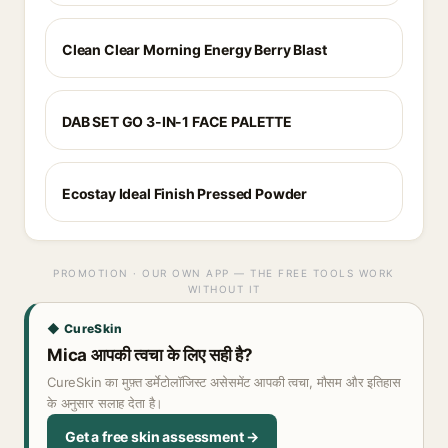
Clean Clear Morning Energy Berry Blast
DAB SET GO 3-IN-1 FACE PALETTE
Ecostay Ideal Finish Pressed Powder
PROMOTION · OUR OWN APP — THE FREE TOOLS WORK
WITHOUT IT
◆ CureSkin
Mica आपकी त्वचा के लिए सही है?
CureSkin का मुफ़्त डर्मेटोलॉजिस्ट असेसमेंट आपकी त्वचा, मौसम और इतिहास
के अनुसार सलाह देता है।
Get a free skin assessment →