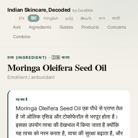
Indian Skincare, Decoded
by CureSkin
🌐
EN
हिंदी
Hinglish
தமிழ்
తెలుగు
বাংলা
मराठी
Ask
Ingredients
Guides
Products
Concerns
Combine
तत्व (INGREDIENT) · 🇮🇳 भारत
Moringa Oleifera Seed Oil
Emollient / antioxidant
यह क्या है
Moringa Oleifera Seed Oil एक पौधे से प्राप्त तेल
है जो ओलिक एसिड और टोकोफेरॉल से भरपूर होता है।
इसका उपयोग त्वचा की देखभाल में किया जाता है क्योंकि
यह त्वचा को नरम करता है, त्वचा की सुरक्षा बढ़ाता है, और