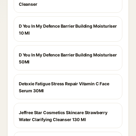
Cleanser
D You In My Defence Barrier Building Moisturiser
10 Ml
D You In My Defence Barrier Building Moisturiser
50Ml
Detoxie Fatigue Stress Repair Vitamin C Face
Serum 30Ml
Jeffree Star Cosmetics Skincare Strawberry
Water Clarifying Cleanser 130 Ml