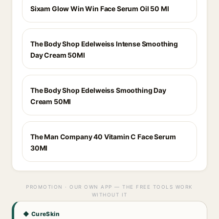
Sixam Glow Win Win Face Serum Oil 50 Ml
The Body Shop Edelweiss Intense Smoothing
Day Cream 50Ml
The Body Shop Edelweiss Smoothing Day
Cream 50Ml
The Man Company 40 Vitamin C Face Serum
30Ml
PROMOTION · OUR OWN APP — THE FREE TOOLS WORK
WITHOUT IT
◆ CureSkin