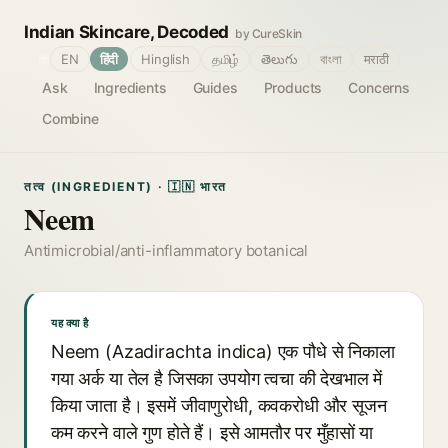
Indian Skincare, Decoded
by CureSkin
🌐
EN
हिंदी
Hinglish
தமிழ்
తెలుగు
বাংলা
मराठी
Ask
Ingredients
Guides
Products
Concerns
Combine
तत्व (INGREDIENT) · 🇮🇳 भारत
Neem
Antimicrobial/anti-inflammatory botanical
यह क्या है
Neem (Azadirachta indica) एक पौधे से निकाला
गया अर्क या तेल है जिसका उपयोग त्वचा की देखभाल में
किया जाता है। इसमें जीवाणुरोधी, कवकरोधी और सूजन
कम करने वाले गुण होते हैं। इसे आमतौर पर मुँहासों या