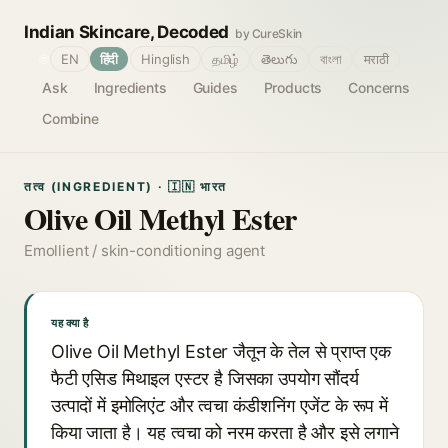
Indian Skincare, Decoded
by CureSkin
🌐
EN
हिंदी
Hinglish
தமிழ்
తెలుగు
বাংলা
मराठी
Ask
Ingredients
Guides
Products
Concerns
Combine
तत्व (INGREDIENT) · 🇮🇳 भारत
Olive Oil Methyl Ester
Emollient / skin-conditioning agent
यह क्या है
Olive Oil Methyl Ester जैतून के तेल से प्राप्त एक
फैटी एसिड मिथाइल एस्टर है जिसका उपयोग सौंदर्य
उत्पादों में इमोलिएंट और त्वचा कंडीशनिंग एजेंट के रूप में
किया जाता है। यह त्वचा को नरम करता है और इसे लगाने