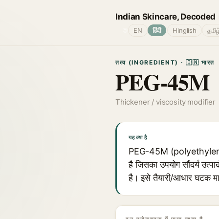
Indian Skincare, Decoded
🌐
EN
हिंदी
Hinglish
தமிழ
तत्व (INGREDIENT) · 🇮🇳 भारत
PEG-45M
Thickener / viscosity modifier
यह क्या है
PEG-45M (polyethylene
है जिसका उपयोग सौंदर्य उत्पाद
है। इसे तैयारी/आधार घटक मा