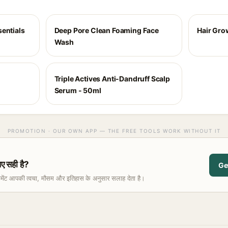
entials
Deep Pore Clean Foaming Face
Hair Gro
Wash
Triple Actives Anti-Dandruff Scalp
Serum - 50ml
PROMOTION · OUR OWN APP — THE FREE TOOLS WORK WITHOUT IT
 सही है?
Ge
समेंट आपकी त्वचा, मौसम और इतिहास के अनुसार सलाह देता है।