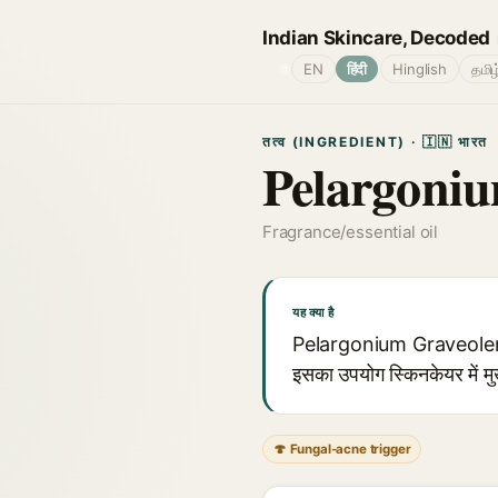
Indian Skincare, Decoded
🌐
EN
हिंदी
Hinglish
தமிழ
तत्व (INGREDIENT) · 🇮🇳 भारत
Pelargoniu
Fragrance/essential oil
यह क्या है
Pelargonium Graveolens (
इसका उपयोग स्किनकेयर में मुख
🍄 Fungal-acne trigger