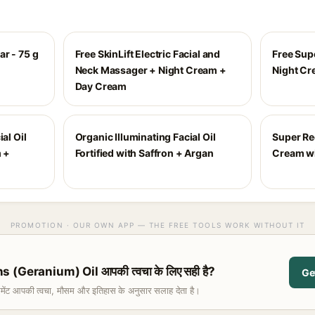
r - 75 g
Free SkinLift Electric Facial and
Free Sup
Neck Massager + Night Cream +
Night C
Day Cream
al Oil
Organic Illuminating Facial Oil
Super Re
m +
Fortified with Saffron + Argan
Cream wi
PROMOTION · OUR OWN APP — THE FREE TOOLS WORK WITHOUT IT
Geranium) Oil आपकी त्वचा के लिए सही है?
Ge
समेंट आपकी त्वचा, मौसम और इतिहास के अनुसार सलाह देता है।