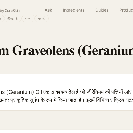
Ask
Ingredients
Guides
Produc
by CureSkin
்
తెలుగు
বাংলা
मराठी
m Graveolens (Geraniu
Geranium) Oil एक आवश्यक तेल है जो जीरेनियम की पत्तियों और तन
्यतः प्राकृतिक सुगंध के रूप में किया जाता है। इसमें विभिन्न सक्रिय घटक