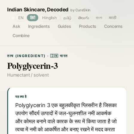
Indian Skincare, Decoded
by CureSkin
🌐
EN
हिंदी
Hinglish
தமிழ்
తెలుగు
বাংলা
मराठी
Ask
Ingredients
Guides
Products
Concerns
Combine
तत्व (INGREDIENT) · 🇮🇳 भारत
Polyglycerin-3
Humectant / solvent
यह क्या है
Polyglycerin 3 एक बहुलकीकृत ग्लिसरीन है जिसका
उपयोग सौंदर्य उत्पादों में जल-घुलनशील नमी आकर्षक
और कोमल बनाने वाले कारक के रूप में किया जाता है जो
त्वचा में नमी को आकर्षित और बनाए रखने में मदद करता