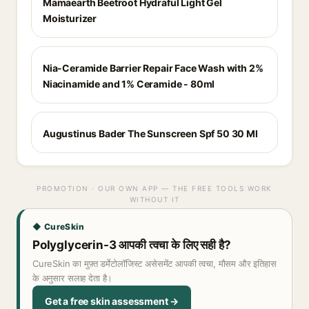
Mamaearth Beetroot Hydraful Light Gel
Moisturizer
Nia-Ceramide Barrier Repair Face Wash with 2%
Niacinamide and 1% Ceramide - 80ml
Augustinus Bader The Sunscreen Spf 50 30 Ml
PROMOTION · OUR OWN APP — THE FREE TOOLS WORK
WITHOUT IT
◆ CureSkin
Polyglycerin-3 आपकी त्वचा के लिए सही है?
CureSkin का मुफ़्त डर्मेटोलॉजिस्ट असेसमेंट आपकी त्वचा, मौसम और इतिहास
के अनुसार सलाह देता है।
Get a free skin assessment →