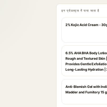
इन प्रोडक्ट्स में पाया जाता है
2% Kojic Acid Cream - 30
6.5% AHA BHA Body Lotion
Rough and Textured Skin 
Provides Gentle Exfoliati
Long-Lasting Hydration |
Anti-Blemish Gel with Ind
Madder and Fumitory 15 g