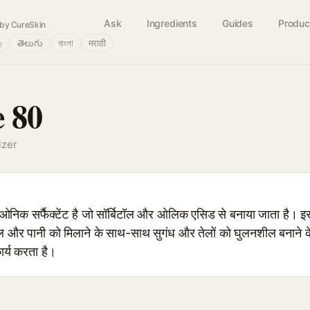
Ask
Ingredients
Guides
Produc
by CureSkin
்
తెలుగు
বাংলা
मराठी
e 80
izer
क सर्फैक्टेंट है जो सॉर्बिटॉल और ओलिक एसिड से बनाया जाता है। इ
ें तेल और पानी को मिलाने के साथ-साथ सुगंध और तेलों को घुलनशील बनाने
ार्य करता है।