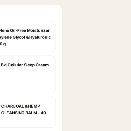
lene Oil-Free Moisturizer
pylene Glycol & Hyaluronic
00 g
 Bxl Cellular Sleep Cream
 CHARCOAL & HEMP
L CLEANSING BALM - 40