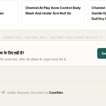
Chemist At Play Acne Control Body
Chemist 
een
Wash And Under Arm Roll On
Gentle H
Dull Dry 
PROMOTION · OUR OWN APP — THE FREE TOOLS WORK WITHOUT IT
 के लिए सही है?
Ge
समेंट आपकी त्वचा, मौसम और इतिहास के अनुसार सलाह देता है।
ह नहीं · Indian Skincare, Decoded by
CureSkin
.