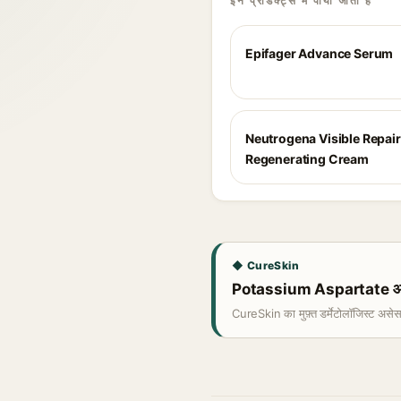
इन प्रोडक्ट्स में पाया जाता है
Epifager Advance Serum
Neutrogena Visible Repair
Regenerating Cream
◆ CureSkin
Potassium Aspartate आपकी
CureSkin का मुफ़्त डर्मेटोलॉजिस्ट असे