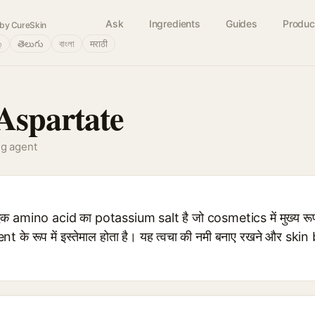
Ask
Ingredients
Guides
Produc
by CureSkin
்
తెలుగు
বাংলা
मराठी
Aspartate
ng agent
amino acid का potassium salt है जो cosmetics में मुख्य रू
े रूप में इस्तेमाल होता है। यह त्वचा की नमी बनाए रखने और skin
।