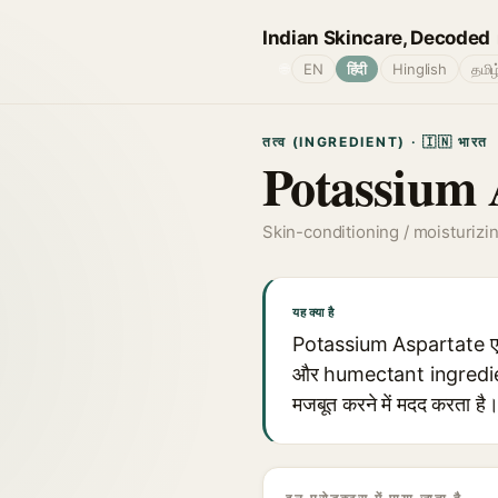
Indian Skincare, Decoded
🌐
EN
हिंदी
Hinglish
தமிழ
तत्व (INGREDIENT) · 🇮🇳 भारत
Potassium 
Skin-conditioning / moisturizi
यह क्या है
Potassium Aspartate एक 
और humectant ingredient क
मजबूत करने में मदद करता है