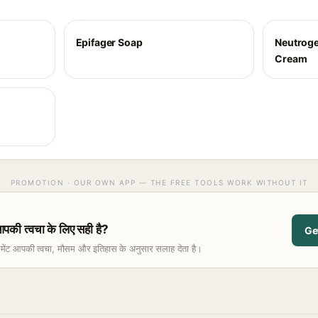
Epifager Soap
Neutroge
Cream
PROMOTION · OUR OWN APP — THE FREE TOOLS WORK WITHOUT IT
 त्वचा के लिए सही है?
Ge
समेंट आपकी त्वचा, मौसम और इतिहास के अनुसार सलाह देता है।