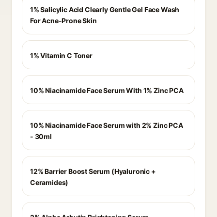
1% Salicylic Acid Clearly Gentle Gel Face Wash
For Acne-Prone Skin
1% Vitamin C Toner
10% Niacinamide Face Serum With 1% Zinc PCA
10% Niacinamide Face Serum with 2% Zinc PCA
- 30ml
12% Barrier Boost Serum (Hyaluronic +
Ceramides)