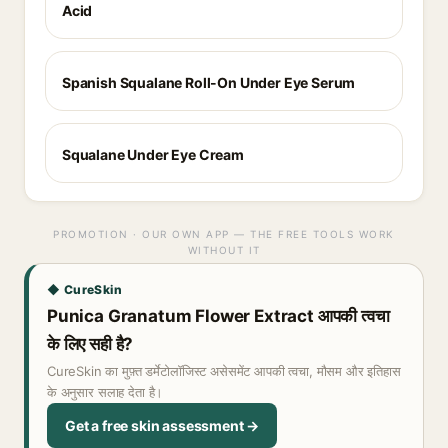
Acid
Spanish Squalane Roll-On Under Eye Serum
Squalane Under Eye Cream
PROMOTION · OUR OWN APP — THE FREE TOOLS WORK
WITHOUT IT
◆ CureSkin
Punica Granatum Flower Extract आपकी त्वचा
के लिए सही है?
CureSkin का मुफ़्त डर्मेटोलॉजिस्ट असेसमेंट आपकी त्वचा, मौसम और इतिहास
के अनुसार सलाह देता है।
Get a free skin assessment →