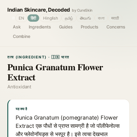
Indian Skincare, Decoded
by CureSkin
🌐
EN
हिंदी
Hinglish
தமிழ்
తెలుగు
বাংলা
मराठी
Ask
Ingredients
Guides
Products
Concerns
Combine
तत्व (INGREDIENT) · 🇮🇳 भारत
Punica Granatum Flower
Extract
Antioxidant
यह क्या है
Punica Granatum (pomegranate) Flower
Extract एक पौधों से प्राप्त सामग्री है जो पॉलीफेनोल्स
और फ्लेवोनॉयड्स से भरपूर है। इसे त्वचा देखभाल