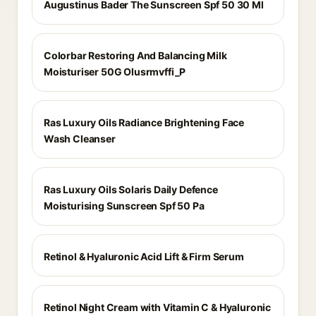
Augustinus Bader The Sunscreen Spf 50 30 Ml
Colorbar Restoring And Balancing Milk
Moisturiser 50G Olusrmvffi_P
Ras Luxury Oils Radiance Brightening Face
Wash Cleanser
Ras Luxury Oils Solaris Daily Defence
Moisturising Sunscreen Spf 50 Pa
Retinol & Hyaluronic Acid Lift & Firm Serum
Retinol Night Cream with Vitamin C & Hyaluronic