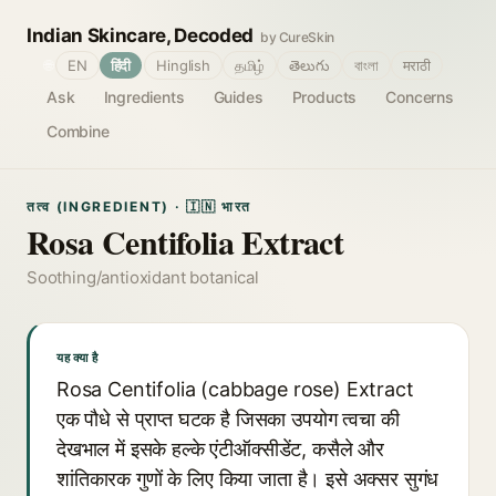
Indian Skincare, Decoded
by CureSkin
🌐
EN
हिंदी
Hinglish
தமிழ்
తెలుగు
বাংলা
मराठी
Ask
Ingredients
Guides
Products
Concerns
Combine
तत्व (INGREDIENT) · 🇮🇳 भारत
Rosa Centifolia Extract
Soothing/antioxidant botanical
यह क्या है
Rosa Centifolia (cabbage rose) Extract
एक पौधे से प्राप्त घटक है जिसका उपयोग त्वचा की
देखभाल में इसके हल्के एंटीऑक्सीडेंट, कसैले और
शांतिकारक गुणों के लिए किया जाता है। इसे अक्सर सुगंध