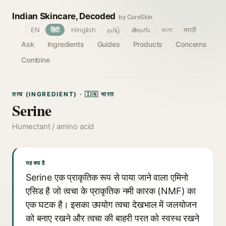
Indian Skincare, Decoded
by CureSkin
🌐
EN
हिंदी
Hinglish
தமிழ்
తెలుగు
বাংলা
मराठी
Ask
Ingredients
Guides
Products
Concerns
Combine
तत्व (INGREDIENT) · 🇮🇳 भारत
Serine
Humectant / amino acid
यह क्या है
Serine एक प्राकृतिक रूप से पाया जाने वाला एमिनो
एसिड है जो त्वचा के प्राकृतिक नमी कारक (NMF) का
एक घटक है। इसका उपयोग त्वचा देखभाल में जलयोजन
को बनाए रखने और त्वचा की बाहरी परत को स्वस्थ रखने