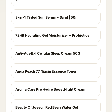
3-in-1 Tinted Sun Serum - Sand | 50ml
72HR Hydrating Gel Moisturizer + Probiotics
Anti-Age Bxl Cellular Sleep Cream 50G
Anua Peach 77 Niacin Essence Toner
Aroma Care Pro Hydro Boost Night Cream
Beauty Of Joseon Red Bean Water Gel