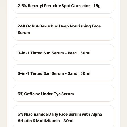
2.5% Benzoyl Peroxide Spot Corrector - 15g
24K Gold & Bakuchiol Deep Nourishing Face
Serum
3-in-1 Tinted Sun Serum - Pearl | 50ml
3-in-1 Tinted Sun Serum - Sand | 50ml
5% Caffeine Under Eye Serum
5% Niacinamide Daily Face Serum with Alpha
Arbutin & Multivitamin - 30ml