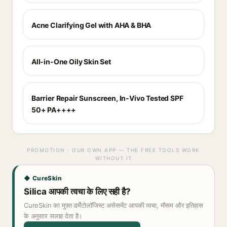
Acne Clarifying Gel with AHA & BHA
All-in-One Oily Skin Set
Barrier Repair Sunscreen, In-Vivo Tested SPF
50+ PA++++
PROMOTION · OUR OWN APP — THE FREE TOOLS WORK
WITHOUT IT
◆ CureSkin
Silica आपकी त्वचा के लिए सही है?
CureSkin का मुफ़्त डर्मेटोलॉजिस्ट असेसमेंट आपकी त्वचा, मौसम और इतिहास
के अनुसार सलाह देता है।