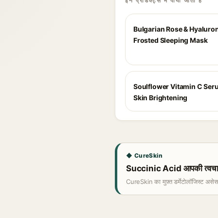
इन प्रोडक्ट्स में पाया जाता है
Bulgarian Rose & Hyaluron
Frosted Sleeping Mask
Soulflower Vitamin C Ser
Skin Brightening
◆ CureSkin
Succinic Acid आपकी त्वचा क
CureSkin का मुफ़्त डर्मेटोलॉजिस्ट असे