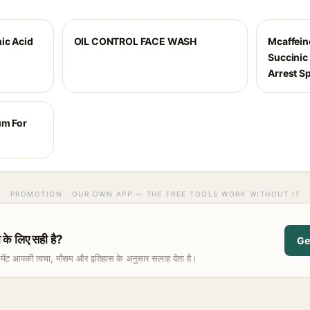
ic Acid
OIL CONTROL FACE WASH
Mcaffeine
Succinic
Arrest S
um For
PROMOTION · OUR OWN APP — THE FREE TOOLS WORK WITHOUT IT
े लिए सही है?
Ge
समेंट आपकी त्वचा, मौसम और इतिहास के अनुसार सलाह देता है।