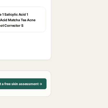
 1 Salicylic Acid 1
 Acid Matcha Tea Acne
pot Corrector S
t a free skin assessment →