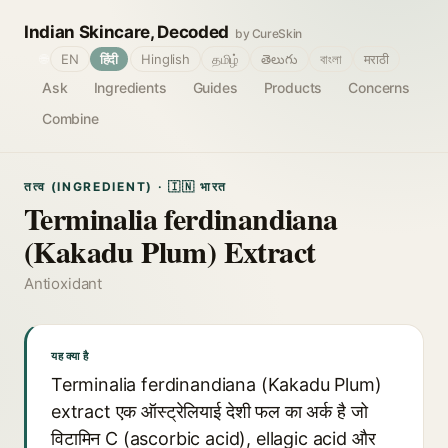
Indian Skincare, Decoded
by CureSkin
🌐
EN
हिंदी
Hinglish
தமிழ்
తెలుగు
বাংলা
मराठी
Ask
Ingredients
Guides
Products
Concerns
Combine
तत्व (INGREDIENT) · 🇮🇳 भारत
Terminalia ferdinandiana
(Kakadu Plum) Extract
Antioxidant
यह क्या है
Terminalia ferdinandiana (Kakadu Plum)
extract एक ऑस्ट्रेलियाई देशी फल का अर्क है जो
विटामिन C (ascorbic acid), ellagic acid और