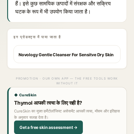
हैं। इसे कुछ सामयिक उत्पादों में संरक्षक और सक्रिय
घटक के रूप में भी उपयोग किया जाता है।
इन प्रोडक्ट्स में पाया जाता है
Novology Gentle Cleanser For Sensitve Dry Skin
PROMOTION · OUR OWN APP — THE FREE TOOLS WORK
WITHOUT IT
◆ CureSkin
Thymol आपकी त्वचा के लिए सही है?
CureSkin का मुफ़्त डर्मेटोलॉजिस्ट असेसमेंट आपकी त्वचा, मौसम और इतिहास
के अनुसार सलाह देता है।
Get a free skin assessment →