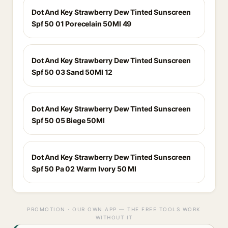
Dot And Key Strawberry Dew Tinted Sunscreen
Spf 50 01 Porecelain 50Ml 49
Dot And Key Strawberry Dew Tinted Sunscreen
Spf 50 03 Sand 50Ml 12
Dot And Key Strawberry Dew Tinted Sunscreen
Spf 50 05 Biege 50Ml
Dot And Key Strawberry Dew Tinted Sunscreen
Spf 50 Pa 02 Warm Ivory 50 Ml
PROMOTION · OUR OWN APP — THE FREE TOOLS WORK
WITHOUT IT