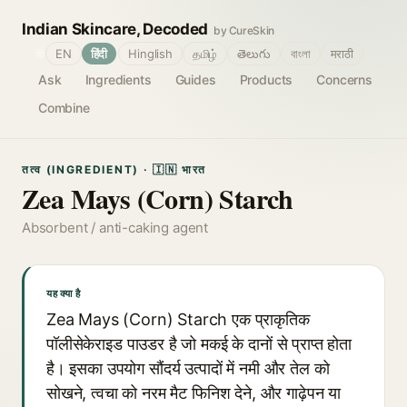
Indian Skincare, Decoded
by CureSkin
🌐
EN
हिंदी
Hinglish
தமிழ்
తెలుగు
বাংলা
मराठी
Ask
Ingredients
Guides
Products
Concerns
Combine
तत्व (INGREDIENT) · 🇮🇳 भारत
Zea Mays (Corn) Starch
Absorbent / anti-caking agent
यह क्या है
Zea Mays (Corn) Starch एक प्राकृतिक
पॉलीसेकेराइड पाउडर है जो मकई के दानों से प्राप्त होता
है। इसका उपयोग सौंदर्य उत्पादों में नमी और तेल को
सोखने, त्वचा को नरम मैट फिनिश देने, और गाढ़ेपन या