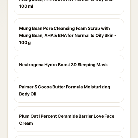
100 ml
Mung Bean Pore Cleansing Foam Scrub with
Mung Bean, AHA & BHA for Normal to Oily Skin -
100 g
Neutrogena Hydro Boost 3D Sleeping Mask
Palmer S Cocoa Butter Formula Moisturizing
Body Oil
Plum Oat 1Percent Ceramide Barrier Love Face
Cream