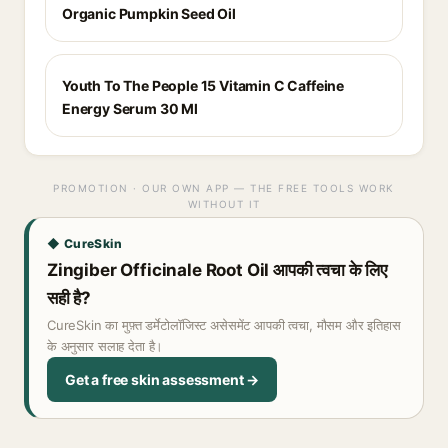
Organic Pumpkin Seed Oil
Youth To The People 15 Vitamin C Caffeine
Energy Serum 30 Ml
PROMOTION · OUR OWN APP — THE FREE TOOLS WORK
WITHOUT IT
◆ CureSkin
Zingiber Officinale Root Oil आपकी त्वचा के लिए
सही है?
CureSkin का मुफ़्त डर्मेटोलॉजिस्ट असेसमेंट आपकी त्वचा, मौसम और इतिहास
के अनुसार सलाह देता है।
Get a free skin assessment →