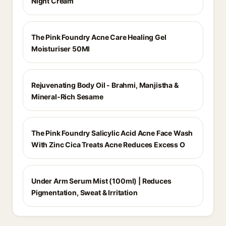
Night Cream
The Pink Foundry Acne Care Healing Gel
Moisturiser 50Ml
Rejuvenating Body Oil - Brahmi, Manjistha &
Mineral-Rich Sesame
The Pink Foundry Salicylic Acid Acne Face Wash
With Zinc Cica Treats Acne Reduces Excess O
Under Arm Serum Mist (100ml) | Reduces
Pigmentation, Sweat & Irritation