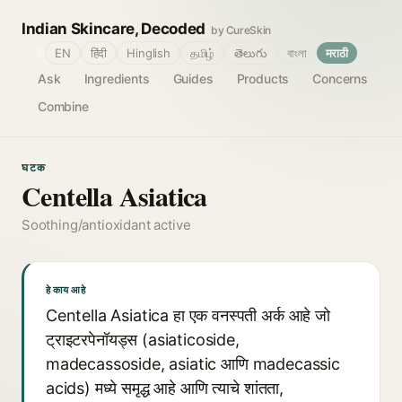
Indian Skincare, Decoded
by CureSkin
🌐
EN
हिंदी
Hinglish
தமிழ்
తెలుగు
বাংলা
मराठी
Ask
Ingredients
Guides
Products
Concerns
Combine
घटक
Centella Asiatica
Soothing/antioxidant active
हे काय आहे
Centella Asiatica हा एक वनस्पती अर्क आहे जो
ट्राइटरपेनॉयड्स (asiaticoside,
madecassoside, asiatic आणि madecassic
acids) मध्ये समृद्ध आहे आणि त्याचे शांतता,