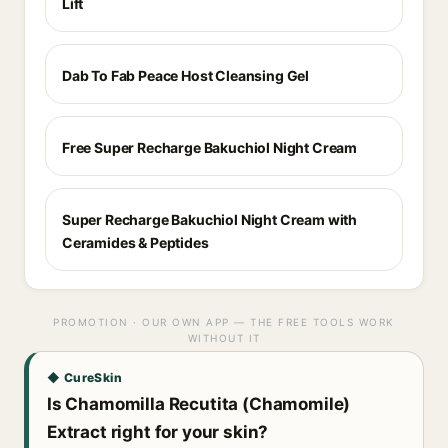
Lift
Dab To Fab Peace Host Cleansing Gel
Free Super Recharge Bakuchiol Night Cream
Super Recharge Bakuchiol Night Cream with
Ceramides & Peptides
PROMOTION · OUR OWN APP — THE FREE TOOLS WORK
WITHOUT IT
◆ CureSkin
Is Chamomilla Recutita (Chamomile)
Extract right for your skin?