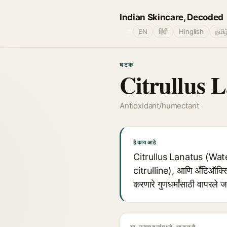
Indian Skincare, Decoded
🌐
EN
हिंदी
Hinglish
தமிழ
घटक
Citrullus 
Antioxidant/humectant
हे काय आहे
Citrullus Lanatus (Waterm
citrulline), आणि अँटिऑक्सिडं
करणारे गुणधर्मांसाठी वापरले जा