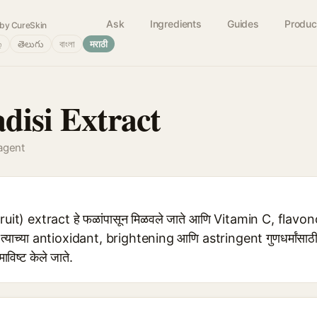
Ask
Ingredients
Guides
Produc
by CureSkin
்
తెలుగు
বাংলা
मराठी
disi Extract
agent
uit) extract हे फळांपासून मिळवले जाते आणि Vitamin C, flavo
्याच्या antioxidant, brightening आणि astringent गुणधर्मांसाठी त्व
विष्ट केले जाते.