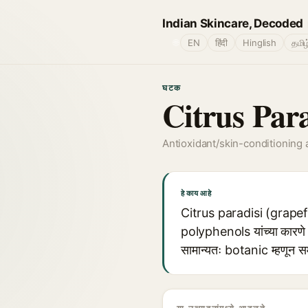
Indian Skincare, Decoded
🌐
EN
हिंदी
Hinglish
தமிழ
घटक
Citrus Para
Antioxidant/skin-conditioning 
हे काय आहे
Citrus paradisi (grapefr
polyphenols यांच्या कारणे त
सामान्यतः botanic म्हणून समा