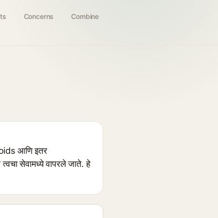
ts
Concerns
Combine
noids आणि इतर
चा सेवामध्ये वापरले जाते. हे