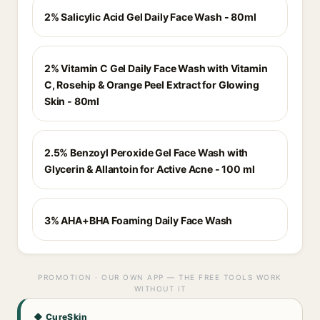
2% Salicylic Acid Gel Daily Face Wash - 80ml
2% Vitamin C Gel Daily Face Wash with Vitamin
C, Rosehip & Orange Peel Extract for Glowing
Skin - 80ml
2.5% Benzoyl Peroxide Gel Face Wash with
Glycerin & Allantoin for Active Acne - 100 ml
3% AHA+BHA Foaming Daily Face Wash
PROMOTION · OUR OWN APP — THE FREE TOOLS WORK
WITHOUT IT
◆ CureSkin