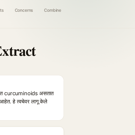
ts
Concerns
Combine
xtract
्यात curcuminoids असतात
त. हे त्वचेवर लागू केले