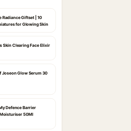
 Radiance Giftset | 10
niatures for Glowing Skin
 Skin Clearing Face Elixir
f Joseon Glow Serum 30
 My Defence Barrier
 Moisturiser 50Ml