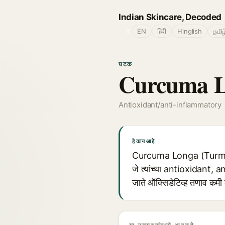
Indian Skincare, Decoded
🌐
EN
हिंदी
Hinglish
தமிழ
घटक
Curcuma Lo
Antioxidant/anti-inflammatory
हे काय आहे
Curcuma Longa (Turmeric
जे त्यांच्या antioxidant, 
जाते ऑक्सिडेटिव्ह तणाव कमी