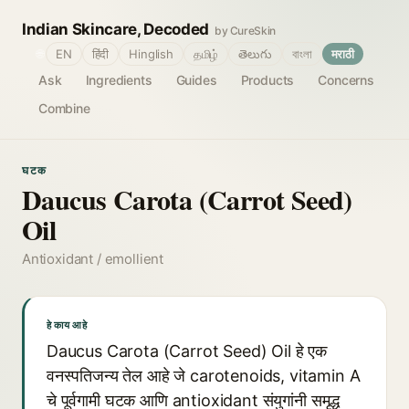
Indian Skincare, Decoded
by CureSkin
🌐
EN
हिंदी
Hinglish
தமிழ்
తెలుగు
বাংলা
मराठी
Ask
Ingredients
Guides
Products
Concerns
Combine
घटक
Daucus Carota (Carrot Seed)
Oil
Antioxidant / emollient
हे काय आहे
Daucus Carota (Carrot Seed) Oil हे एक
वनस्पतिजन्य तेल आहे जे carotenoids, vitamin A
चे पूर्वगामी घटक आणि antioxidant संयुगांनी समृद्ध