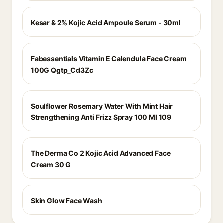
Kesar & 2% Kojic Acid Ampoule Serum - 30ml
Fabessentials Vitamin E Calendula Face Cream
100G Qgtp_Cd3Zc
Soulflower Rosemary Water With Mint Hair
Strengthening Anti Frizz Spray 100 Ml 109
The Derma Co 2 Kojic Acid Advanced Face
Cream 30 G
Skin Glow Face Wash