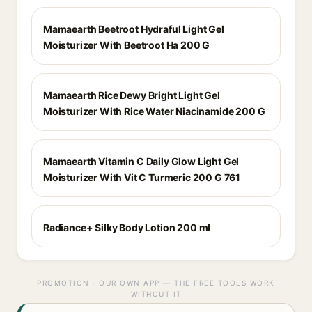
Mamaearth Beetroot Hydraful Light Gel
Moisturizer With Beetroot Ha 200 G
Mamaearth Rice Dewy Bright Light Gel
Moisturizer With Rice Water Niacinamide 200 G
Mamaearth Vitamin C Daily Glow Light Gel
Moisturizer With Vit C Turmeric 200 G 761
Radiance+ Silky Body Lotion 200 ml
PROMOTION · OUR OWN APP — THE FREE TOOLS WORK
WITHOUT IT