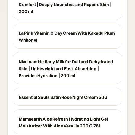
Comfort | Deeply Nourishes and Repairs Skin |
200 ml
La Pink Vitamin C Day Cream With Kakadu Plum
Whitonyl
Niacinamide Body Milk for Dull and Dehydrated
Skin | Lightweight and Fast-Absorbing |
Provides Hydration | 200 ml
Essential Souls Satin Rose Night Cream 50G
Mamaearth Aloe Refresh Hydrating Light Gel
Moisturizer With Aloe Vera Ha 200 G 761