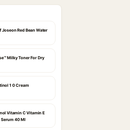
f Joseon Red Bean Water
e™ Milky Toner For Dry
tinol 1 0 Cream
nol Vitamin C Vitamin E
 Serum 40 Ml