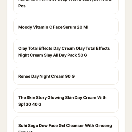
Pcs
Moody Vitamin C Face Serum 20 Ml
Olay Total Effects Day Cream Olay Total Effects
Night Cream Slay All Day Pack 50 G
Renee Day Night Cream 90 G
The Skin Story Glowing Skin Day Cream With
Spf 30 40 G
Suhi Sego Dew Face Gel Cleanser With Ginseng