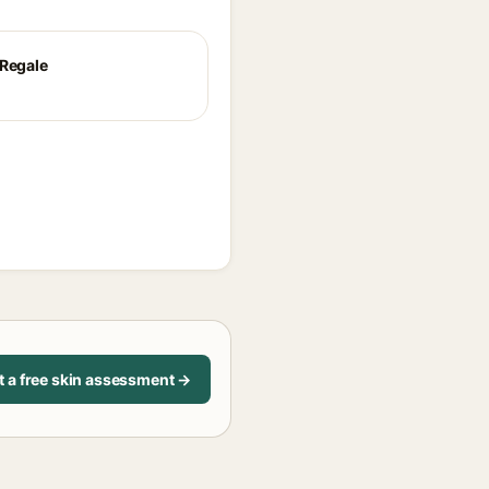
 Regale
t a free skin assessment →