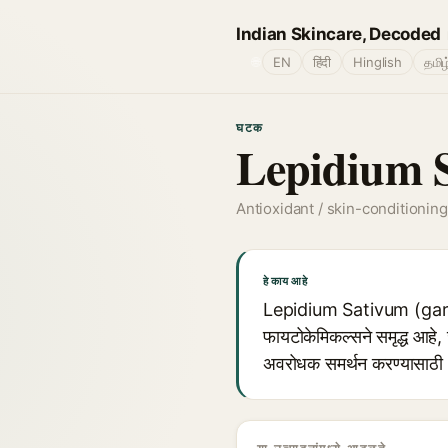
Indian Skincare, Decoded
🌐
EN
हिंदी
Hinglish
தமிழ
घटक
Lepidium S
Antioxidant / skin-conditioning
हे काय आहे
Lepidium Sativum (garden
फायटोकेमिकल्सने समृद्ध आहे, ज
अवरोधक समर्थन करण्यासाठी अ