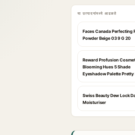
या उत्पादनांमध्ये आढळते
Faces Canada Perfecting 
Powder Beige 03 9 G 20
Reward Profusion Cosmet
Blooming Hues 5 Shade
Eyeshadow Palette Pretty
Swiss Beauty Dew Lock Da
Moisturiser