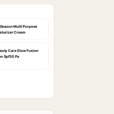
l Season Multi Purpose
sturizer Cream
auty Care Glow Fusion
n Spf50 Pa