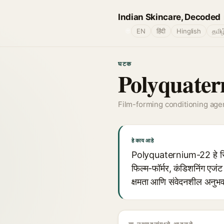
Indian Skincare, Decoded
🌐
EN
हिंदी
Hinglish
தமிழ
घटक
Polyquate
Film-forming conditioning age
हे काय आहे
Polyquaternium-22 हे स्किन
फिल्म-फॉर्मर, कंडिशनिंग एजंट
क्षमता आणि संवेदनशील अनुभव