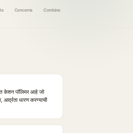
ts
Concerns
Combine
षित केशन पॉलिमर आहे जो
ा, आर्द्रता धारण करण्याची