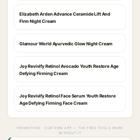
Elizabeth Arden Advance Ceramide Lift And
Firm Night Cream
Glamour World Ayurvedic Glow Night Cream
Joy Revivify Retinol Avocado Youth Restore Age
Defying Firming Cream
Joy Revivify Retinol Face Serum Youth Restore
Age Defying Firming Face Cream
PROMOTION · OUR OWN APP — THE FREE TOOLS WORK
WITHOUT IT