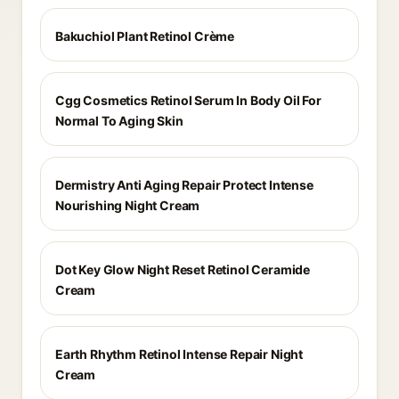
Bakuchiol Plant Retinol Crème
Cgg Cosmetics Retinol Serum In Body Oil For
Normal To Aging Skin
Dermistry Anti Aging Repair Protect Intense
Nourishing Night Cream
Dot Key Glow Night Reset Retinol Ceramide
Cream
Earth Rhythm Retinol Intense Repair Night
Cream