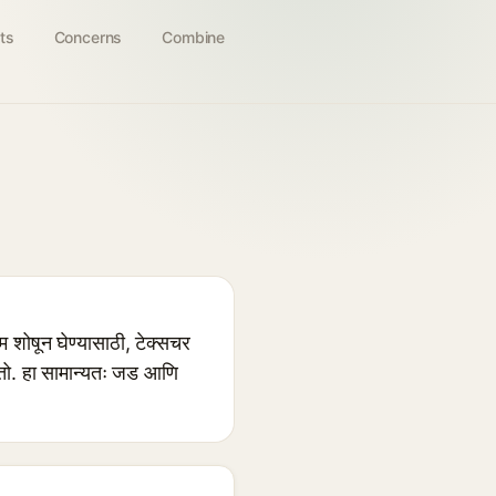
ts
Concerns
Combine
 शोषून घेण्यासाठी, टेक्सचर
ातो. हा सामान्यतः जड आणि