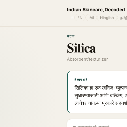
Indian Skincare, Decoded
🌐
EN
हिंदी
Hinglish
தமிழ
घटक
Silica
Absorbent/texturizer
हे काय आहे
सिलिका हा एक खनिज-व्युत्पन्
सुधारण्यासाठी आणि बल्किंग,
त्वचेवर चांगल्या प्रकारे सहन