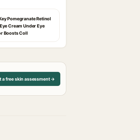
Key Pomegranate Retinol
 Eye Cream Under Eye
r Boosts Coll
t a free skin assessment →