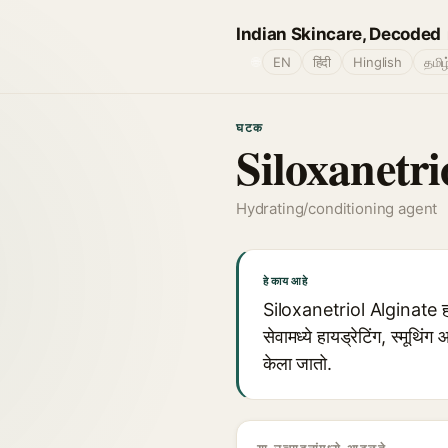
Indian Skincare, Decoded
🌐
EN
हिंदी
Hinglish
தமிழ
घटक
Siloxanetri
Hydrating/conditioning agent
हे काय आहे
Siloxanetriol Alginate हा अल
सेवामध्ये हायड्रेटिंग, स्मूथि
केला जातो.