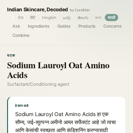
Indian Skincare, Decoded
by CureSkin
🌐
EN
हिंदी
Hinglish
தமிழ்
తెలుగు
বাংলা
मराठी
Ask
Ingredients
Guides
Products
Concerns
Combine
घटक
Sodium Lauroyl Oat Amino
Acids
Surfactant/Conditioning agent
हे काय आहे
Sodium Lauroyl Oat Amino Acids हा एक
सौम्य, जई-व्युत्पन्न अमीनो आम्ल सर्फॅक्टंट आहे जो त्वचा
आणि केसांची स्वच्छता आणि कंडिशनिंग करण्यासाठी