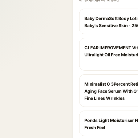
या उत्पादनांमध्ये आढळते
Baby DermaSoft Body Loti
Baby's Sensitive Skin - 25
CLEAR IMPROVEMENT Vit
Ultralight Oil Free Moistur
Minimalist 0 3Percent Reti
Aging Face Serum With Q
Fine Lines Wrinkles
Ponds Light Moisturiser N
Fresh Feel