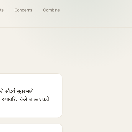
ts
Concerns
Combine
दर्य सूत्रांमध्ये
ये रूपांतरित केले जाऊ शकते