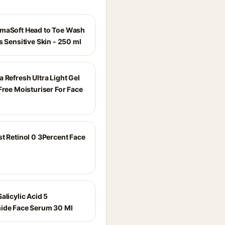
maSoft Head to Toe Wash
s Sensitive Skin - 250 ml
 Refresh Ultra Light Gel
Free Moisturiser For Face
st Retinol 0 3Percent Face
alicylic Acid 5
ide Face Serum 30 Ml