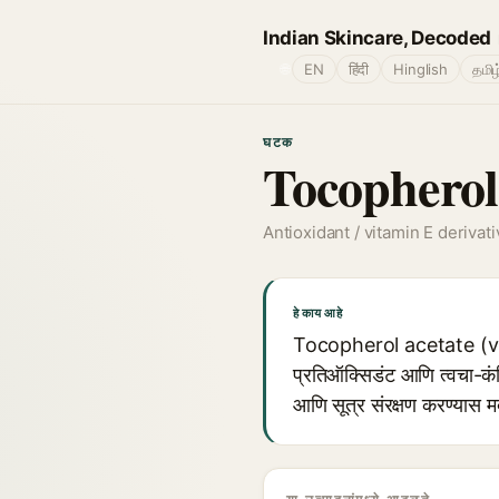
Indian Skincare, Decoded
🌐
EN
हिंदी
Hinglish
தமிழ
घटक
Tocopherol
Antioxidant / vitamin E derivati
हे काय आहे
Tocopherol acetate (vitami
प्रतिऑक्सिडंट आणि त्वचा-कंड
आणि सूत्र संरक्षण करण्यास 