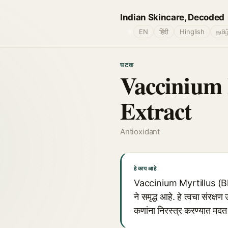
Indian Skincare, Decoded
🌐
EN
हिंदी
Hinglish
தமிழ
घटक
Vaccinium 
Extract
Antioxidant
हे काय आहे
Vaccinium Myrtillus (Blu
ने समृद्ध आहे. हे त्वचा संरक्ष
कणांना निरस्त्र करण्यात मदत