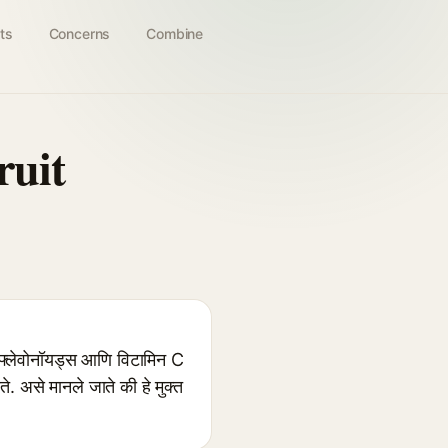
ts
Concerns
Combine
ruit
्लेवोनॉयड्स आणि विटामिन C
ते. असे मानले जाते की हे मुक्त