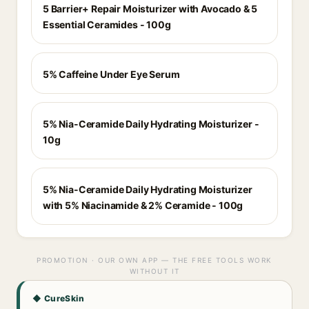
5 Barrier+ Repair Moisturizer with Avocado & 5
Essential Ceramides - 100g
5% Caffeine Under Eye Serum
5% Nia-Ceramide Daily Hydrating Moisturizer -
10g
5% Nia-Ceramide Daily Hydrating Moisturizer
with 5% Niacinamide & 2% Ceramide - 100g
PROMOTION · OUR OWN APP — THE FREE TOOLS WORK
WITHOUT IT
◆ CureSkin