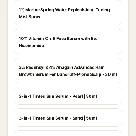
1% Marine Spring Water Replenishing Toning
Mist Spray
10% Vitamin C + E Face Serum with 5%
Niacinamide
3% Redensyl & 4% Anagain Advanced Hair
Growth Serum For Dandruff-Prone Scalp - 30 ml
3-in-1 Tinted Sun Serum - Pearl | 50ml
3-in-1 Tinted Sun Serum - Sand | 50ml