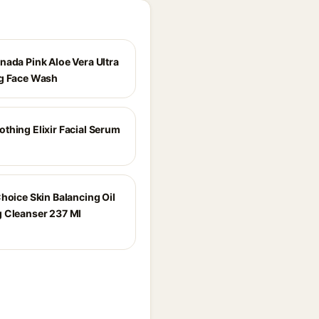
nada Pink Aloe Vera Ultra
g Face Wash
thing Elixir Facial Serum
hoice Skin Balancing Oil
 Cleanser 237 Ml